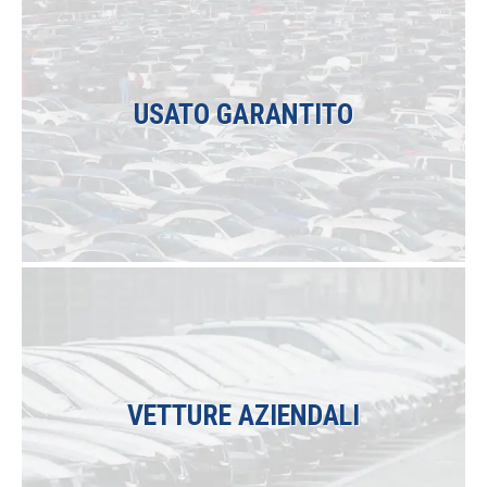
USATO GARANTITO
Tutto il nostro parco auto usato viene garantito
12 mesi.
VETTURE AZIENDALI
Le migliori auto per aziende e liberi