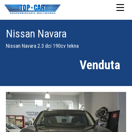
Nissan Navara
Nissan Navara 2.3 dci 190cv tekna
Venduta