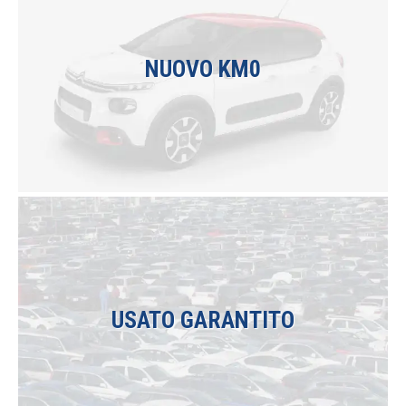
NUOVO KM0
I modelli più recenti ad un prezzo incredibile.
USATO GARANTITO
Tutto il nostro parco auto usato viene garantito
12 mesi.