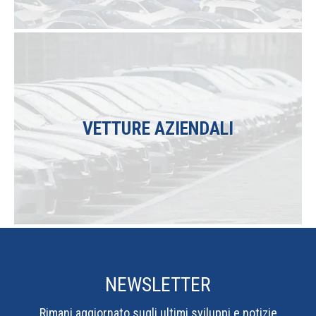
VETTURE AZIENDALI
Le migliori auto per aziende e liberi
professionisti.
NEWSLETTER
Rimani aggiornato sugli ultimi sviluppi e notizie