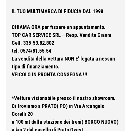
IL TUO MULTIMARCA DI FIDUCIA DAL 1998
CHIAMA ORA per fissare un appuntamento.
TOP CAR SERVICE SRL – Resp. Vendite Gianni
Cell. 335-53.82.802
tel. 0574/81.55.54
La vendita della vettura NON E’ legata a nessun
tipo di finanziamento.
VEICOLO IN PRONTA CONSEGNA !!!
*Vettura visionabile presso il nostro showroom.
Ci troviamo a PRATO( PO) in Via Arcangelo
Corelli 20
a 100 mt dalla stazione dei treni( BORGO NUOVO)
a km 2 dal casello di Prato Ovest